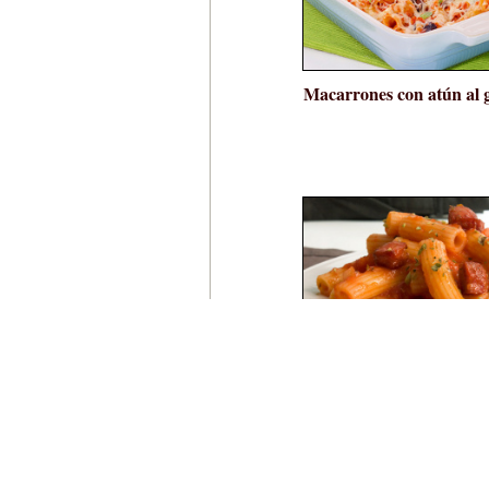
Macarrones con atún al 
Macarrones con tomat
chorizo