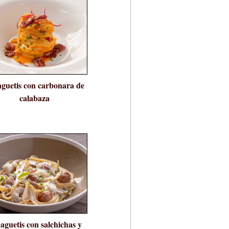
guetis con carbonara de
calabaza
aguetis con salchichas y