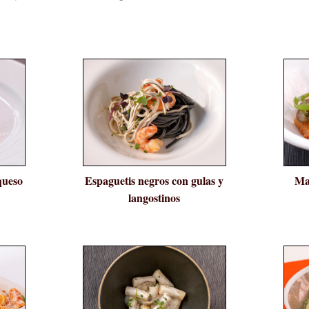
queso
Espaguetis negros con gulas y
Ma
langostinos