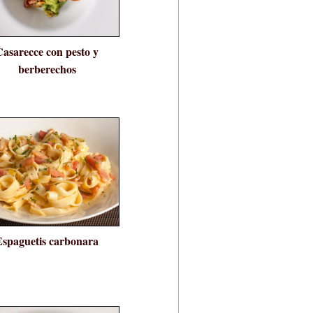
Casarecce con pesto y
berberechos
Espaguetis carbonara