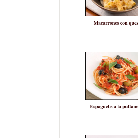
Macarrones con que
Espaguetis a la puttan