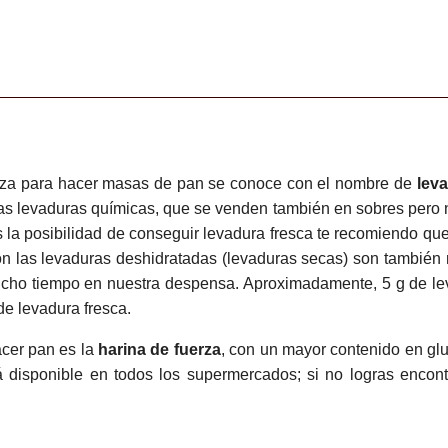
liza para hacer masas de pan se conoce con el nombre de
leva
las levaduras químicas, que se venden también en sobres pero n
s la posibilidad de conseguir levadura fresca te recomiendo qu
on las levaduras deshidratadas (levaduras secas) son también 
ucho tiempo en nuestra despensa. Aproximadamente, 5 g de le
de levadura fresca.
acer pan es la
harina de fuerza
, con un mayor contenido en glut
á disponible en todos los supermercados; si no logras encontra