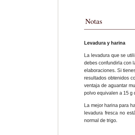
Notas
Levadura y harina
La levadura que se uti
debes confundirla con 
elaboraciones. Si tiene
resultados obtenidos c
ventaja de aguantar m
polvo equivalen a 15 g 
La mejor harina para h
levadura fresca no est
normal de trigo.