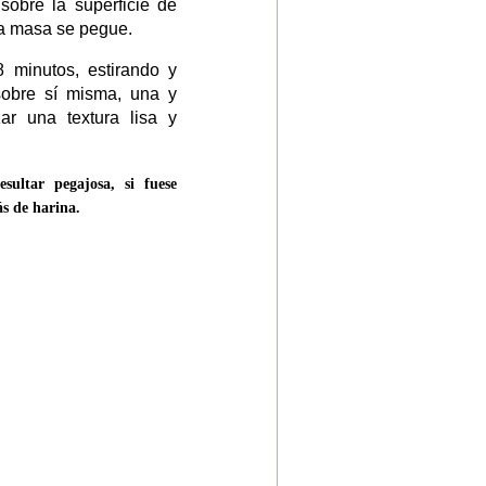
sobre la superficie de
 la masa se pegue.
 minutos, estirando y
sobre sí misma, una y
zar una textura lisa y
ultar pegajosa, si fuese
s de harina.