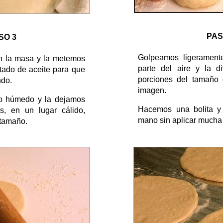
PAS
SO 3
Golpeamos ligerament
 la masa y la metemos
parte del aire y la 
tado de aceite para que
porciones del tamaño
ndo.
imagen.
o húmedo y la dejamos
Hacemos una bolita y
s, en un lugar cálido,
mano sin aplicar mucha 
 tamaño.