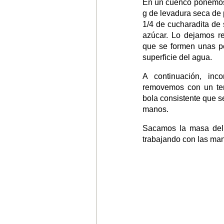
En un cuenco ponemos
g de levadura seca de 
1/4 de cucharadita de 
azúcar. Lo dejamos re
que se formen unas p
superficie del agua.
A continuación, inc
removemos con un ten
bola consistente que s
manos.
Sacamos la masa del
trabajando con las ma