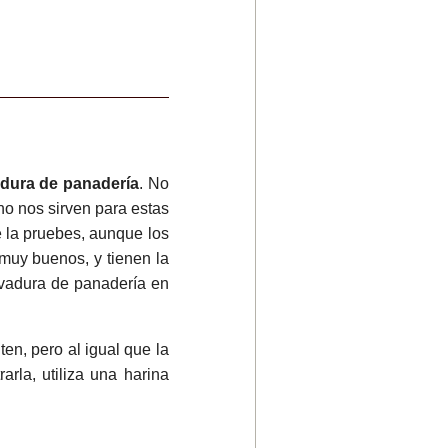
dura de panadería
. No
o nos sirven para estas
e la pruebes, aunque los
muy buenos, y tienen la
vadura de panadería en
en, pero al igual que la
rla, utiliza una harina