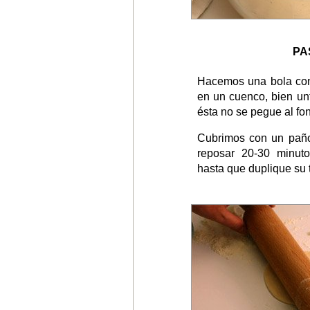
PA
Hacemos una bola con
en un cuenco, bien un
ésta no se pegue al fo
Cubrimos con un pañ
reposar 20-30 minuto
hasta que duplique su