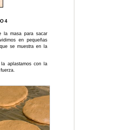
O 4
e la masa para sacar
dividimos en pequeñas
 que se muestra en la
 la aplastamos con la
fuerza.