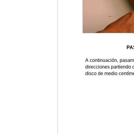
PA
A continuación, pasamo
direcciones partiendo 
disco de medio centíme