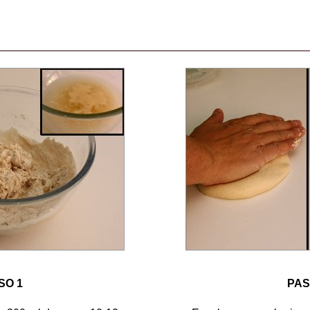
SO 1
PAS