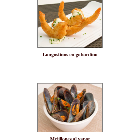
Langostinos en gabardina
Mejillones al vapor