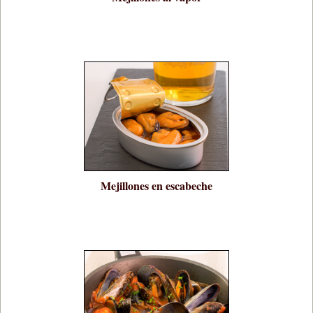
Mejillones en escabeche