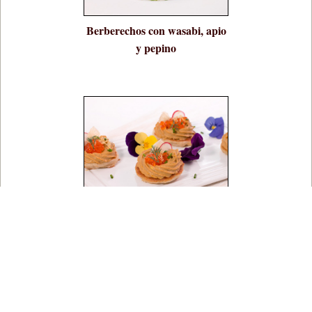
Berberechos con wasabi, apio
y pepino
Blinis de paté de mejillones